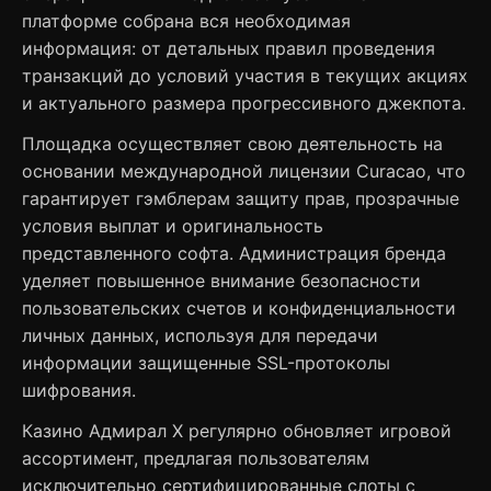
платформе собрана вся необходимая
информация: от детальных правил проведения
транзакций до условий участия в текущих акциях
и актуального размера прогрессивного джекпота.
Площадка осуществляет свою деятельность на
основании международной лицензии Curacao, что
гарантирует гэмблерам защиту прав, прозрачные
условия выплат и оригинальность
представленного софта. Администрация бренда
уделяет повышенное внимание безопасности
пользовательских счетов и конфиденциальности
личных данных, используя для передачи
информации защищенные SSL-протоколы
шифрования.
Казино Адмирал Х регулярно обновляет игровой
ассортимент, предлагая пользователям
исключительно сертифицированные слоты с