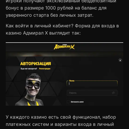
игроки получают эксклюзивный бездепозитный
бонус в размере 1000 рублей на баланс для
уверенного старта без личных затрат.
Как войти в личный кабинет? Форма для входа в
казино Адмирал Х выглядит так:
У каждого казино есть свой функционал, набор
платежных систем и варианты входа в личный