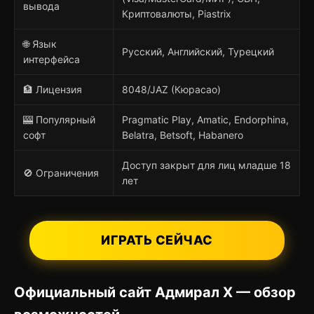
вывода
Криптовалюты, Piastrix
🌐 Язык
Русский, Английский, Турецкий
интерфейса
🏦 Лицензия
8048/JAZ (Кюрасао)
🎰 Популярный
Pragmatic Play, Amatic, Endorphina,
софт
Belatra, Betsoft, Habanero
Доступ закрыт для лиц младше 18
🚫 Ограничения
лет
ИГРАТЬ СЕЙЧАС
Официальный сайт Адмирал Х — обзор