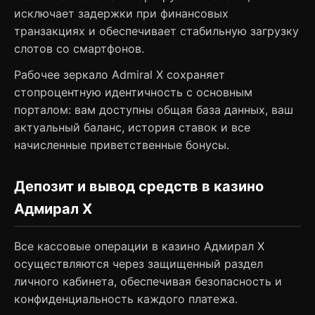
исключает задержки при финансовых
транзакциях и обеспечивает стабильную загрузку
слотов со смартфонов.
Рабочее зеркало Admiral X сохраняет
стопроцентную идентичность с основным
порталом: вам доступны общая база данных, ваш
актуальный баланс, история ставок и все
начисленные приветственные бонусы.
Депозит и вывод средств в казино
Адмирал Х
Все кассовые операции в казино Адмирал Х
осуществляются через защищенный раздел
личного кабинета, обеспечивая безопасность и
конфиденциальность каждого платежа.