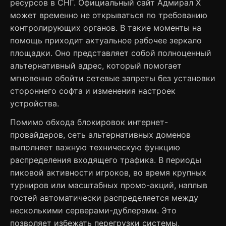
ресурсов в СНГ. Официальный сайт Адмирал Х
может временно не открываться по требованию
контролирующих органов. В такие моменты на
помощь приходит актуальное рабочее зеркало
площадки. Оно представляет собой полноценный
альтернативный адрес, который помогает
мгновенно обойти сетевые запреты без установки
стороннего софта и изменения настроек
устройства.
Помимо обхода блокировок интернет-
провайдеров, сеть альтернативных доменов
выполняет важную техническую функцию
распределения входящего трафика. В периоды
пиковой активности игроков, во время крупных
турниров или масштабных промо-акций, наплыв
гостей автоматически распределяется между
несколькими серверами-дублерами. Это
позволяет избежать перегрузки системы,