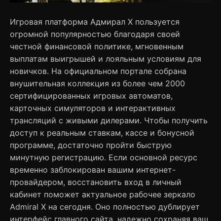
Игровая платформа Адмирал Х пользуется
огромной популярностью благодаря своей
честной финансовой политике, мгновенным
выплатам выигрышей и лояльным условиям для
новичков. На официальном портале собрана
внушительная коллекция из более чем 2000
сертифицированных игровых автоматов,
карточных симуляторов и интерактивных
трансляций с живыми дилерами. Чтобы получить
доступ к реальным ставкам, кассе и бонусной
программе, достаточно пройти быструю
минутную регистрацию. Если основной ресурс
временно заблокирован вашим интернет-
провайдером, восстановить вход в личный
кабинет поможет актуальное рабочее зеркало
Admiral X на сегодня. Оно полностью дублирует
интерфейс главного сайта, надежно сохраняя ваш