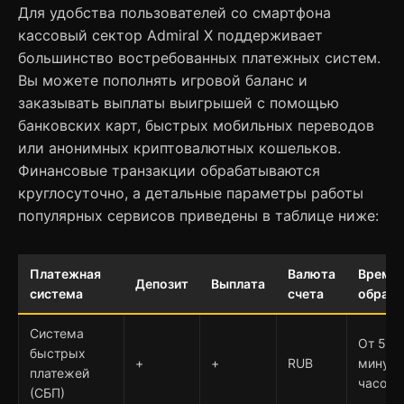
Для удобства пользователей со смартфона
кассовый сектор Admiral X поддерживает
большинство востребованных платежных систем.
Вы можете пополнять игровой баланс и
заказывать выплаты выигрышей с помощью
банковских карт, быстрых мобильных переводов
или анонимных криптовалютных кошельков.
Финансовые транзакции обрабатываются
круглосуточно, а детальные параметры работы
популярных сервисов приведены в таблице ниже:
Платежная
Валюта
Время
Депозит
Выплата
система
счета
обрабо
Система
От 5
быстрых
+
+
RUB
минут 
платежей
часов
(СБП)